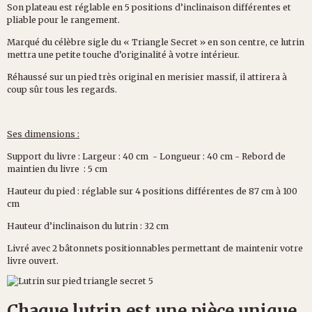
Son plateau est réglable en 5 positions d’inclinaison différentes et
pliable pour le rangement.
Marqué du célèbre sigle du « Triangle Secret » en son centre, ce lutrin
mettra une petite touche d’originalité à votre intérieur.
Réhaussé sur un pied très original en merisier massif, il attirera à
coup sûr tous les regards.
Ses dimensions :
Support du livre : Largeur : 40 cm - Longueur : 40 cm - Rebord de
maintien du livre : 5 cm
Hauteur du pied : réglable sur 4 positions différentes de 87 cm à 100
cm
Hauteur d’inclinaison du lutrin : 32 cm
Livré avec 2 bâtonnets positionnables permettant de maintenir votre
livre ouvert.
Chaque lutrin est une pièce unique