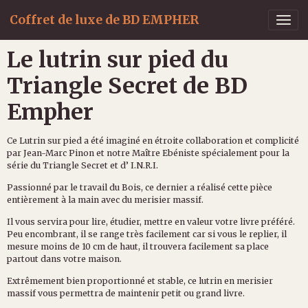
Coffret de luxe de BD EMPHER
Le lutrin sur pied du
Triangle Secret de BD
Empher
Ce Lutrin sur pied a été imaginé en étroite collaboration et complicité
par Jean-Marc Pinon et notre Maître Ebéniste spécialement pour la
série du Triangle Secret et d’ I.N.R.I.
Passionné par le travail du Bois, ce dernier a réalisé cette pièce
entièrement à la main avec du merisier massif.
Il vous servira pour lire, étudier, mettre en valeur votre livre préféré.
Peu encombrant, il se range très facilement car si vous le replier, il
mesure moins de 10 cm de haut, il trouvera facilement sa place
partout dans votre maison.
Extrêmement bien proportionné et stable, ce lutrin en merisier
massif vous permettra de maintenir petit ou grand livre.